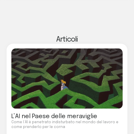
Articoli
L’AI nel Paese delle meraviglie
Come l’AI è penetrato indisturbato nel mondo del lavoro e
come prenderlo per le corna