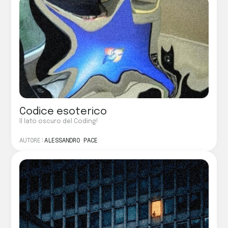
Codice esoterico
Il lato oscuro del Coding!
AUTORE:
ALESSANDRO PACE