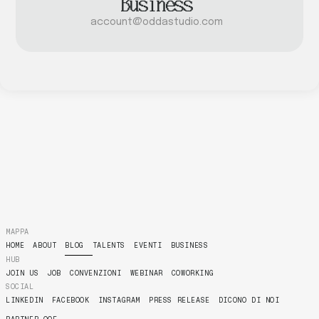
Business
account@oddastudio.com
MAPPA
HOME
ABOUT
BLOG
TALENTS
EVENTI
BUSINESS
HUB
JOIN US
JOB
CONVENZIONI
WEBINAR
COWORKING
SOCIAL
LINKEDIN
FACEBOOK
INSTAGRAM
PRESS RELEASE
DICONO DI NOI