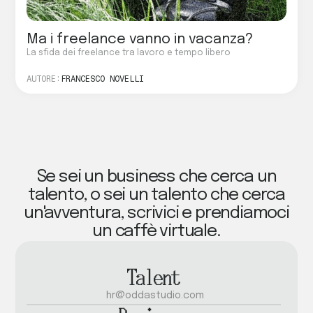
Ma i freelance vanno in vacanza?
La sfida dei freelance tra lavoro e tempo libero
AUTORE:
FRANCESCO NOVELLI
Se sei un business che cerca un
talento, o sei un talento che cerca
un'avventura, scrivici e prendiamoci
un caffè virtuale.
Talent
hr@oddastudio.com