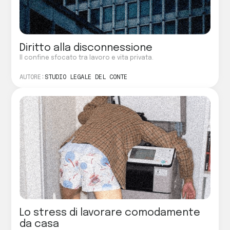
Diritto alla disconnessione
Il confine sfocato tra lavoro e vita privata.
AUTORE:
STUDIO LEGALE DEL CONTE
Lo stress di lavorare comodamente
da casa